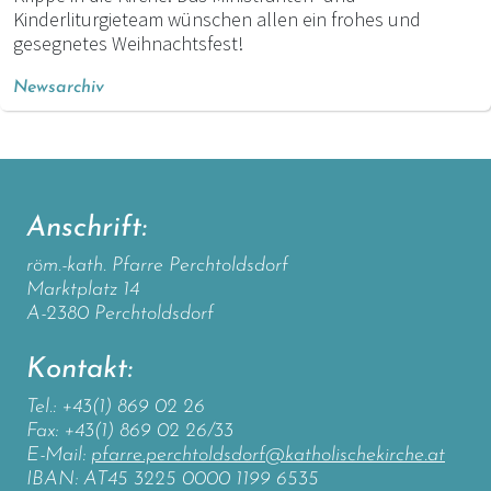
Kinderliturgieteam wünschen allen ein frohes und
gesegnetes Weihnachtsfest!
Newsarchiv
Anschrift:
röm.-kath. Pfarre Perchtoldsdorf
Marktplatz 14
A-2380 Perchtoldsdorf
Kontakt:
Tel.: +43(1) 869 02 26
Fax: +43(1) 869 02 26/33
E-Mail:
pfarre.perchtoldsdorf@katholischekirche.at
IBAN: AT45 3225 0000 1199 6535