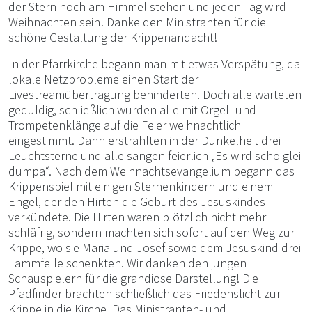
der Stern hoch am Himmel stehen und jeden Tag wird
Weihnachten sein! Danke den Ministranten für die
schöne Gestaltung der Krippenandacht!
In der Pfarrkirche begann man mit etwas Verspätung, da
lokale Netzprobleme einen Start der
Livestreamübertragung behinderten. Doch alle warteten
geduldig, schließlich wurden alle mit Orgel- und
Trompetenklänge auf die Feier weihnachtlich
eingestimmt. Dann erstrahlten in der Dunkelheit drei
Leuchtsterne und alle sangen feierlich „Es wird scho glei
dumpa“. Nach dem Weihnachtsevangelium begann das
Krippenspiel mit einigen Sternenkindern und einem
Engel, der den Hirten die Geburt des Jesuskindes
verkündete. Die Hirten waren plötzlich nicht mehr
schläfrig, sondern machten sich sofort auf den Weg zur
Krippe, wo sie Maria und Josef sowie dem Jesuskind drei
Lammfelle schenkten. Wir danken den jungen
Schauspielern für die grandiose Darstellung! Die
Pfadfinder brachten schließlich das Friedenslicht zur
Krippe in die Kirche. Das Ministranten- und