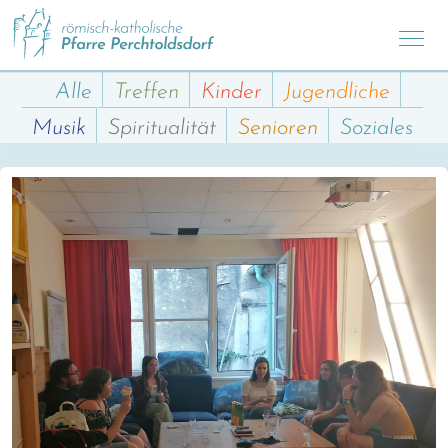
Alle
Treffen
Kinder
Jugendliche
Musik
Spiritualität
Senioren
Soziales