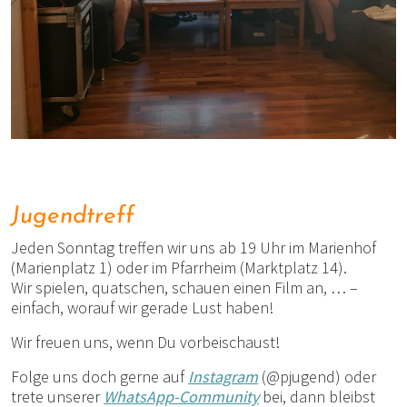
Jugendtreff
Jeden Sonntag treffen wir uns ab 19 Uhr im Marienhof
(Marienplatz 1) oder im Pfarrheim (Marktplatz 14).
Wir spielen, quatschen, schauen einen Film an, … –
einfach, worauf wir gerade Lust haben!
Wir freuen uns, wenn Du vorbeischaust!
Folge uns doch gerne auf
Instagram
(@pjugend) oder
trete unserer
WhatsApp-Community
bei, dann bleibst