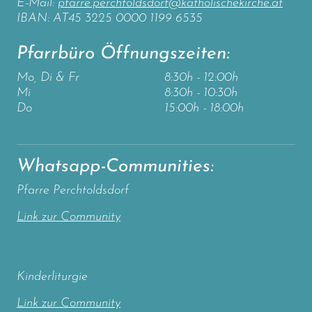
E-Mail:
pfarre.perchtoldsdorf@katholischekirche.at
IBAN: AT45 3225 0000 1199 6535
Pfarrbüro Öffnungszeiten:
Mo, Di & Fr
8:30h - 12:00h
Mi
8:30h - 10:30h
Do
15:00h - 18:00h
Whatsapp-Communities:
Pfarre Perchtoldsdorf
Link zur Community
Kinderliturgie
Link zur Community