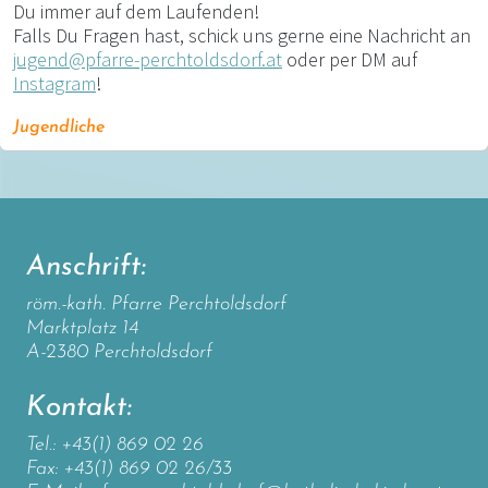
Du immer auf dem Laufenden!
Falls Du Fragen hast, schick uns gerne eine Nachricht an
jugend@pfarre-perchtoldsdorf.at
oder per DM auf
Instagram
!
Jugendliche
Anschrift:
röm.-kath. Pfarre Perchtoldsdorf
Marktplatz 14
A-2380 Perchtoldsdorf
Kontakt:
Tel.: +43(1) 869 02 26
Fax: +43(1) 869 02 26/33