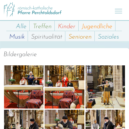
Alle
Treffen
Kinder
Jugendliche
Musik
Spiritualität
Senioren
Soziales
Bildergalerie