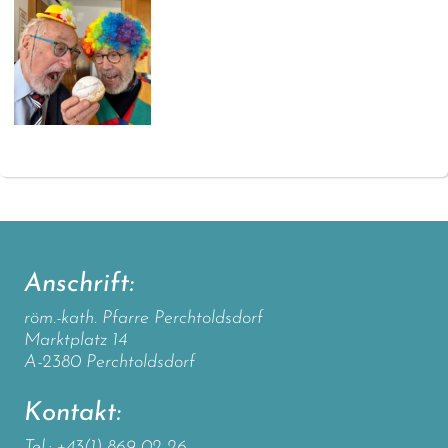
Anschrift:
röm.-kath. Pfarre Perchtoldsdorf
Marktplatz 14
A-2380 Perchtoldsdorf
Kontakt:
Tel.: +43(1) 869 02 26