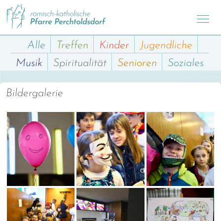
Alle
Treffen
Kinder
Jugendliche
Musik
Spiritualität
Senioren
Soziales
Bildergalerie