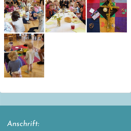
Anschrift: