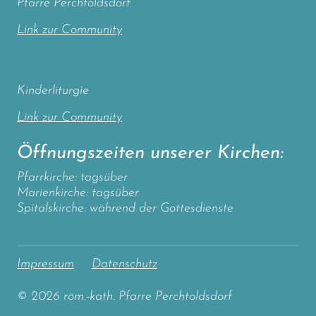
Pfarre Perchtoldsdorf
Link zur Community
Kinderliturgie
Link zur Community
Öffnungszeiten unserer Kirchen:
Pfarrkirche: tagsüber
Marienkirche: tagsüber
Spitalskirche: während der Gottesdienste
Impressum
Datenschutz
© 2026 röm.-kath. Pfarre Perchtoldsdorf