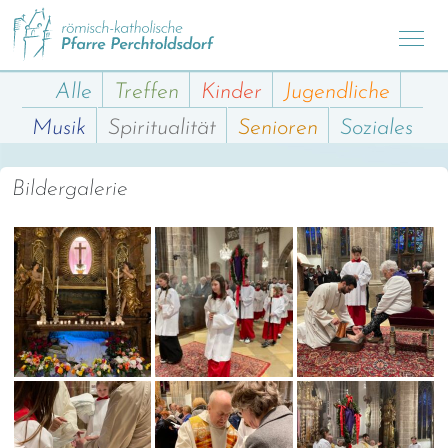
Alle
Treffen
Kinder
Jugendliche
Musik
Spiritualität
Senioren
Soziales
Bildergalerie