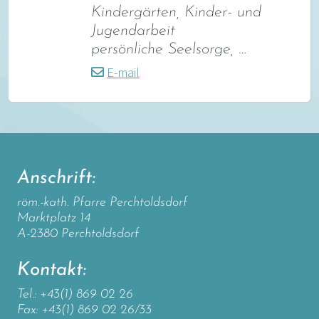
Kindergärten, Kinder- und
Jugendarbeit
persönliche Seelsorge, …
E-mail
Anschrift:
röm.-kath. Pfarre Perchtoldsdorf
Marktplatz 14
A-2380 Perchtoldsdorf
Kontakt:
Tel.: +43(1) 869 02 26
Fax: +43(1) 869 02 26/33