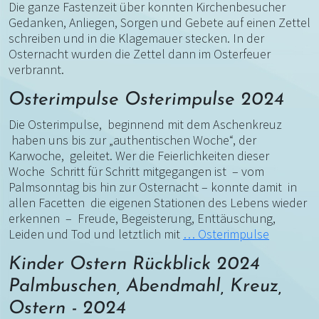
Die ganze Fastenzeit über konnten Kirchenbesucher
Gedanken, Anliegen, Sorgen und Gebete auf einen Zettel
schreiben und in die Klagemauer stecken. In der
Osternacht wurden die Zettel dann im Osterfeuer
verbrannt.
Osterimpulse Osterimpulse 2024
Die Osterimpulse, beginnend mit dem Aschenkreuz
haben uns bis zur „authentischen Woche“, der
Karwoche, geleitet. Wer die Feierlichkeiten dieser
Woche Schritt für Schritt mitgegangen ist – vom
Palmsonntag bis hin zur Osternacht – konnte damit in
allen Facetten die eigenen Stationen des Lebens wieder
erkennen – Freude, Begeisterung, Enttäuschung,
Leiden und Tod und letztlich mit
…
Osterimpulse
Kinder Ostern Rückblick 2024
Palmbuschen, Abendmahl, Kreuz,
Ostern - 2024