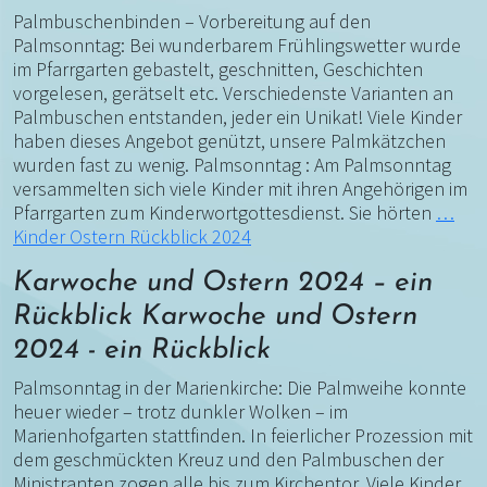
Palmbuschenbinden – Vorbereitung auf den
Palmsonntag: Bei wunderbarem Frühlingswetter wurde
im Pfarrgarten gebastelt, geschnitten, Geschichten
vorgelesen, gerätselt etc. Verschiedenste Varianten an
Palmbuschen entstanden, jeder ein Unikat! Viele Kinder
haben dieses Angebot genützt, unsere Palmkätzchen
wurden fast zu wenig. Palmsonntag : Am Palmsonntag
versammelten sich viele Kinder mit ihren Angehörigen im
Pfarrgarten zum Kinderwortgottesdienst. Sie hörten
…
Kinder Ostern Rückblick 2024
Karwoche und Ostern 2024 – ein
Rückblick Karwoche und Ostern
2024 - ein Rückblick
Palmsonntag in der Marienkirche: Die Palmweihe konnte
heuer wieder – trotz dunkler Wolken – im
Marienhofgarten stattfinden. In feierlicher Prozession mit
dem geschmückten Kreuz und den Palmbuschen der
Ministranten zogen alle bis zum Kirchentor. Viele Kinder