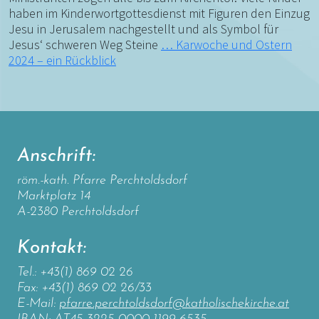
haben im Kinderwortgottesdienst mit Figuren den Einzug
Jesu in Jerusalem nachgestellt und als Symbol für
Jesus‘ schweren Weg Steine
…
Karwoche und Ostern
2024 – ein Rückblick
Anschrift:
röm.-kath. Pfarre Perchtoldsdorf
Marktplatz 14
A-2380 Perchtoldsdorf
Kontakt:
Tel.: +43(1) 869 02 26
Fax: +43(1) 869 02 26/33
E-Mail:
pfarre.perchtoldsdorf@katholischekirche.at