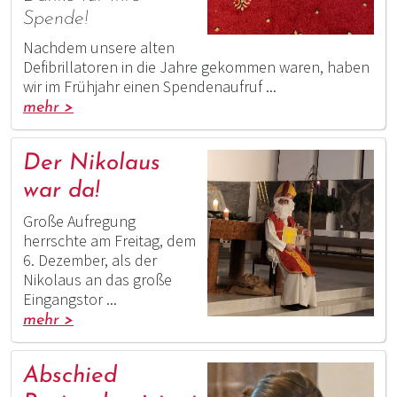
Spende!
Nachdem unsere alten
Defibrillatoren in die Jahre gekommen waren, haben
wir im Frühjahr einen Spendenaufruf ...
mehr >
Der Nikolaus
war da!
Große Aufregung
herrschte am Freitag, dem
6. Dezember, als der
Nikolaus an das große
Eingangstor ...
mehr >
Abschied