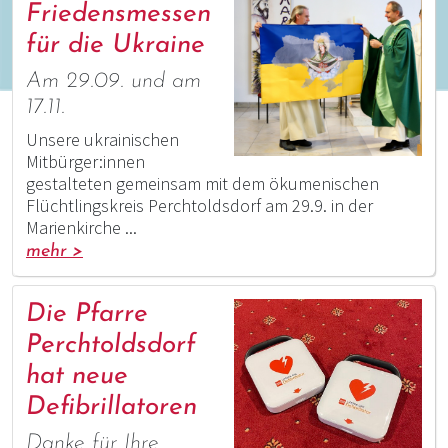
Friedensmessen
für die Ukraine
Am 29.09. und am
17.11.
Unsere ukrainischen
Mitbürger:innen
gestalteten gemeinsam mit dem ökumenischen
Flüchtlingskreis Perchtoldsdorf am 29.9. in der
Marienkirche ...
mehr >
Die Pfarre
Perchtoldsdorf
hat neue
Defibrillatoren
Danke für Ihre