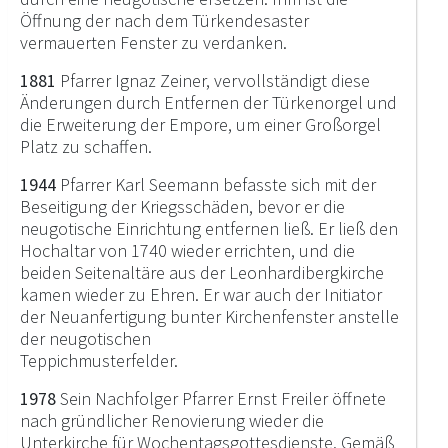
Öffnung der nach dem Türkendesaster
vermauerten Fenster zu verdanken.
1881
Pfarrer Ignaz Zeiner, vervollständigt diese
Änderungen durch Entfernen der Türkenorgel und
die Erweiterung der Empore, um einer Großorgel
Platz zu schaffen.
1944
Pfarrer Karl Seemann befasste sich mit der
Beseitigung der Kriegsschäden, bevor er die
neugotische Einrichtung entfernen ließ. Er ließ den
Hochaltar von 1740 wieder errichten, und die
beiden Seitenaltäre aus der Leonhardibergkirche
kamen wieder zu Ehren. Er war auch der Initiator
der Neuanfertigung bunter Kirchenfenster anstelle
der neugotischen
Teppichmusterfelder.
1978
Sein Nachfolger Pfarrer Ernst Freiler öffnete
nach gründlicher Renovierung wieder die
Unterkirche für Wochentagsgottesdienste. Gemäß