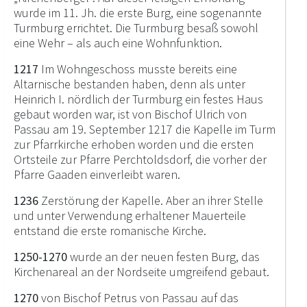
wurde im 11. Jh. die erste Burg, eine sogenannte
Turmburg errichtet. Die Turmburg besaß sowohl
eine Wehr – als auch eine Wohnfunktion.
1217
Im Wohngeschoss musste bereits eine
Altarnische bestanden haben, denn als unter
Heinrich I. nördlich der Turmburg ein festes Haus
gebaut worden war, ist von Bischof Ulrich von
Passau am 19. September 1217 die Kapelle im Turm
zur Pfarrkirche erhoben worden und die ersten
Ortsteile zur Pfarre Perchtoldsdorf, die vorher der
Pfarre Gaaden einverleibt waren.
1236
Zerstörung der Kapelle. Aber an ihrer Stelle
und unter Verwendung erhaltener Mauerteile
entstand die erste romanische Kirche.
1250-1270
wurde an der neuen festen Burg, das
Kirchenareal an der Nordseite umgreifend gebaut.
1270
von Bischof Petrus von Passau auf das