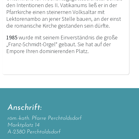
den Intentionen des II. Vatikanums ließ er in der
Pfarrkirche einen steinernen Volksaltar mit
Lektorenambo an jener Stelle bauen, an der einst
die romanische Kirche gestanden sein dürfte.
1985
wurde mit seinem Einverständnis die große
„Franz-Schmidt-Orgel“ gebaut. Sie hat auf der
Empore Ihren dominierenden Platz.
Anschrift:
röm.-kath. Pfarre Perchtoldsdorf
Marktplatz 14
A-2380 Perchtoldsdorf