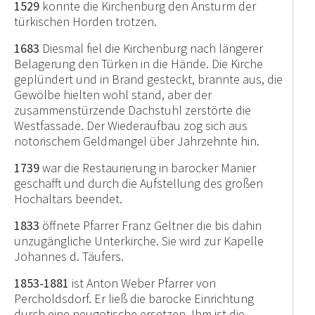
1529
konnte die Kirchenburg den Ansturm der
türkischen Horden trotzen.
1683
Diesmal fiel die Kirchenburg nach längerer
Belagerung den Türken in die Hände. Die Kirche
geplündert und in Brand gesteckt, brannte aus, die
Gewölbe hielten wohl stand, aber der
zusammenstürzende Dachstuhl zerstörte die
Westfassade. Der Wiederaufbau zog sich aus
notorischem Geldmangel über Jahrzehnte hin.
1739
war die Restaurierung in barocker Manier
geschafft und durch die Aufstellung des großen
Hochaltars beendet.
1833
öffnete Pfarrer Franz Geltner die bis dahin
unzugängliche Unterkirche. Sie wird zur Kapelle
Johannes d. Täufers.
1853-1881
ist Anton Weber Pfarrer von
Percholdsdorf. Er ließ die barocke Einrichtung
durch eine neugotische ersetzen. Ihm ist die