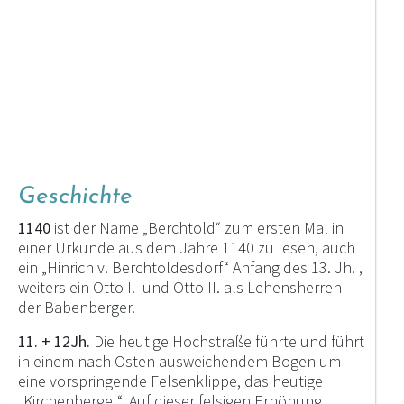
Geschichte
1140
ist der Name „Berchtold“ zum ersten Mal in
einer Urkunde aus dem Jahre 1140 zu lesen, auch
ein „Hinrich v. Berchtoldesdorf“ Anfang des 13. Jh. ,
weiters ein Otto I. und Otto II. als Lehensherren
der Babenberger.
11. + 12Jh.
Die heutige Hochstraße führte und führt
in einem nach Osten ausweichendem Bogen um
eine vorspringende Felsenklippe, das heutige
„Kirchenbergel“. Auf dieser felsigen Erhöhung